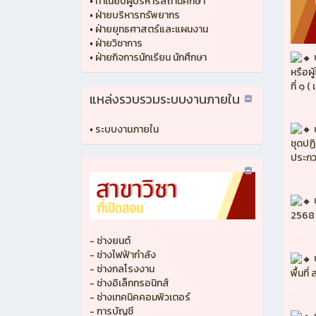
•
ทำเนียบผู้บริหารสถานศึกษา
•
ฝ่ายบริหารทรัพยากร
•
ฝ่ายยุทธศาสตร์และแผนงาน
•
ฝ่ายวิชาการ
•
ฝ่ายกิจการนักเรียน นักศึกษา
หรือผ
ที่ ๑ 
แหล่งรวบรวมระบบงานภายใน
•
ระบบงานภายใน
ชุดปฏิ
ประกว
2568
- ช่างยนต์
- ช่างไฟฟ้ากำลัง
- ช่างกลโรงงาน
พื้นที
- ช่างอิเล็กทรอนิกส์
- ช่างเทคนิคคอมพิวเตอร์
- การบัญชี