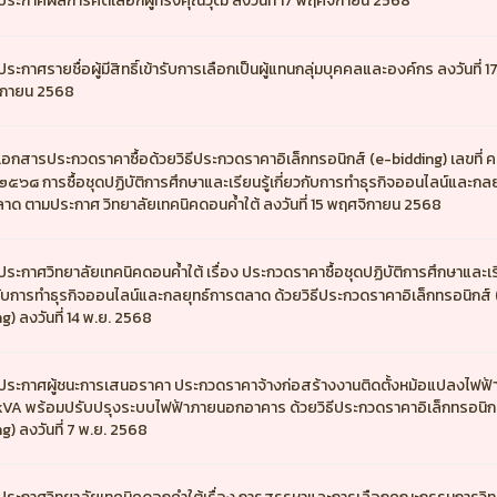
ประกาศผลการคัดเลือกผู้ทรงคุณวุฒิ ลงวันที่ 17 พฤศจิกายน 2568
ประกาศรายชื่อผู้มีสิทธิ์เข้ารับการเลือกเป็นผู้แทนกลุ่มบุคคลและองค์กร ลงวันที่ 1
ิกายน 2568
เอกสารประกวดราคาซื้อด้วยวิธีประกวดราคาอิเล็กทรอนิกส์ (e-bidding) เลขที่ ค
๕๖๘ การซื้อชุดปฏิบัติการศึกษาและเรียนรู้เกี่ยวกับการทำธุรกิจออนไลน์และกลย
าด ตามประกาศ วิทยาลัยเทคนิคดอนค้ำใต้ ลงวันที่ 15 พฤศจิกายน 2568
ประกาศวิทยาลัยเทคนิคดอนค้ำใต้ เรื่อง ประกวดราคาซื้อชุดปฏิบัติการศึกษาและเรี
วกับการทำธุรกิจออนไลน์และกลยุทธ์การตลาด ด้วยวิธีประกวดราคาอิเล็กทรอนิกส์ 
g) ลงวันที่ 14 พ.ย. 2568
ประกาศผู้ชนะการเสนอราคา ประกวดราคาจ้างก่อสร้างงานติดตั้งหม้อแปลงไฟฟ้
VA พร้อมปรับปรุงระบบไฟฟ้าภายนอกอาคาร ด้วยวิธีประกวดราคาอิเล็กทรอนิกส
g) ลงวันที่ 7 พ.ย. 2568