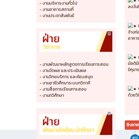
- งานบริหารงานทั่วไป
ลงวันท
- งานอาคารสถานที่
- งานประชาสัมพันธ์
จ้างก
อาคาร
มัลติม
- งานพัฒนาหลักสูตรการเรียนการสอน
มิถุน
- งานวัดผล และประเมินผล
- งานวิทยบริการ และห้องสมุด
- งานอาชีวศึกษาระบบทวิภาคี
- งานสื่อการเรียนการสอน
ด้วยว
- งานทวิศึกษา
สิงหา