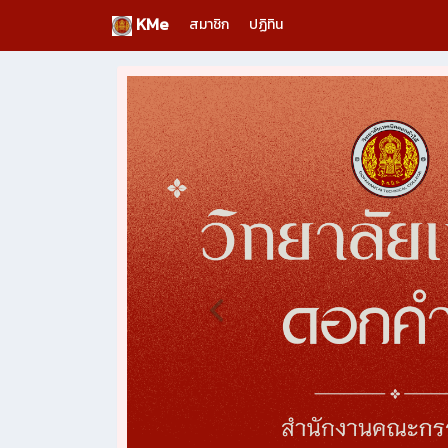
KMe
สมาชิก
ปฏิทิน