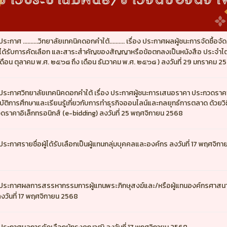
ประกาศ ..........วิทยาลัยเทคนิคดอกคำใต้.......... เรื่อง ประกาศผลผู้ชนะการจัดซื้อจัด
ู้ได้รับการคัดเลือก และสาระสำคัญของสัญญาหรือข้อตกลงเป็นหนังสือ ประจำ
( เดือน ตุลาคม พ.ศ. ๒๕๖๘ ถึง เดือน ธันวาคม พ.ศ. ๒๕๖๘ ) ลงวันที่ 29 มกราคม 2
ประกาศวิทยาลัยเทคนิคดอกคำใต้ เรื่อง ประกาศผู้ชนะการเสนอราคา ประกวดราคา
บัติการศึกษาและเรียนรู้เกี่ยวกับการทำธุรกิจออนไลน์และกลยุทธ์การตลาด ด้วยวิธ
ดราคาอิเล็กทรอนิกส์ (e-bidding) ลงวันที่ 25 พฤศจิกายน 2568
ประกาศรายชื่อผู้ได้รับเลือกเป็นผู้แทนกลุ่มบุคคลและองค์กร ลงวันที่ 17 พฤศจิกา
ประกาศผลการสรรหากรรมการผู้แทนพระภิกษุสงฆ์และ/หรือผู้แทนองค์กรศาสนาอ
่ ลงวันที่ 17 พฤศจิกายน 2568