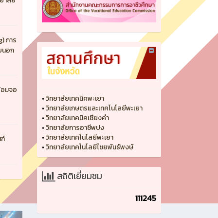
ยาลัย
g) การ
ายนอก
ร้อมจอ
•
วิทยาลัยเทคนิคพะเยา
•
วิทยาลัยเกษตรและเทคโนโลยีพะเยา
•
วิทยาลัยเทคนิคเชียงคำ
•
วิทยาลัยการอาชีพปง
•
วิทยาลัยเทคโนโลยีพะเยา
ฑ์
•
วิทยาลัยเทคโนโลยีไชยพันธ์พงษ์
สถิติเยี่ยมชม
111245