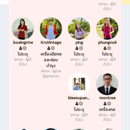
สถานะ : ผู้ใช้
ทั่วไป
boeingntw
KruVintage
ying
phungnoii
ไม่ระบุ
เครื่องมือกล
ไม่ระบุ
ไม่ระบุ
สถานะ : ผู้ใช้
และซ่อม
สถานะ : ผู้ใช้
สถานะ : ผู้ใช้
ทั่วไป
ทั่วไป
ทั่วไป
บำรุง
สถานะ : ผู้ช่วย
ผู้ดูแลระบบ
bieesupansa
montree
ไม่ระบุ
เครื่องกล
สถานะ : ผู้ใช้
สถานะ : ผู้ใช้
ทั่วไป
ทั่วไป