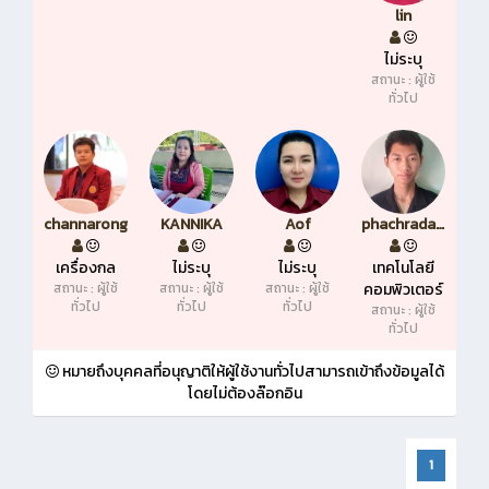
lin
ไม่ระบุ
สถานะ : ผู้ใช้
ทั่วไป
channarong
KANNIKA
Aof
phachradanai
เครื่องกล
ไม่ระบุ
ไม่ระบุ
เทคโนโลยี
สถานะ : ผู้ใช้
สถานะ : ผู้ใช้
สถานะ : ผู้ใช้
คอมพิวเตอร์
ทั่วไป
ทั่วไป
ทั่วไป
สถานะ : ผู้ใช้
ทั่วไป
หมายถึงบุคคลที่อนุญาติให้ผู้ใช้งานทั่วไปสามารถเข้าถึงข้อมูลได้
โดยไม่ต้องล๊อกอิน
1