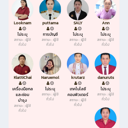
Looknam
puttama
SALY
Ann
ไม่ระบุ
การบัญชี
ไม่ระบุ
ไม่ระบุ
สถานะ : ผู้ใช้
สถานะ : ผู้ใช้
สถานะ : ผู้ใช้
สถานะ : ผู้ใช้
ทั่วไป
ทั่วไป
ทั่วไป
ทั่วไป
KiattiChai
Naruemol
krutarz
danuruts
เครื่องมือกล
ไม่ระบุ
เทคโนโลยี
ไม่ระบุ
และซ่อม
สถานะ : ผู้ใช้
คอมพิวเตอร์
สถานะ : ผู้ใช้
ทั่วไป
ทั่วไป
บำรุง
สถานะ : ผู้ใช้
ทั่วไป
สถานะ : ผู้ใช้
ทั่วไป