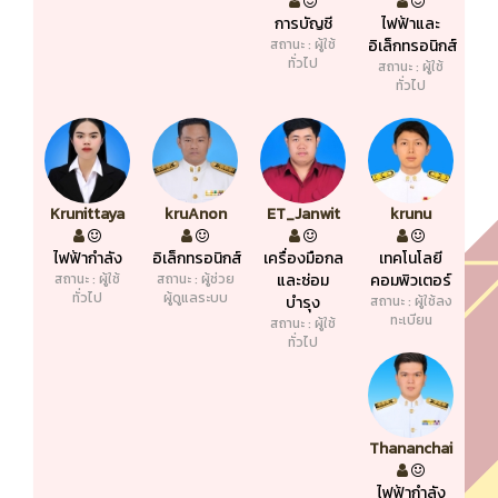
การบัญชี
ไฟฟ้าและ
สถานะ : ผู้ใช้
อิเล็กทรอนิกส์
ทั่วไป
สถานะ : ผู้ใช้
ทั่วไป
Krunittaya
kruAnon
ET_Janwit
krunu
ไฟฟ้ากำลัง
อิเล็กทรอนิกส์
เครื่องมือกล
เทคโนโลยี
สถานะ : ผู้ใช้
สถานะ : ผู้ช่วย
และซ่อม
คอมพิวเตอร์
ทั่วไป
ผู้ดูแลระบบ
บำรุง
สถานะ : ผู้ใช้ลง
ทะเบียน
สถานะ : ผู้ใช้
ทั่วไป
Thananchai
ไฟฟ้ากำลัง