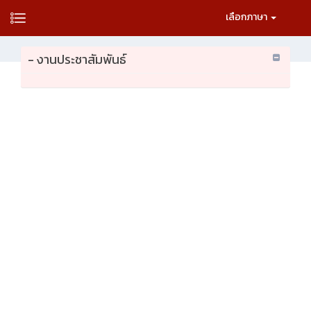
เลือกภาษา
- งานประชาสัมพันธ์