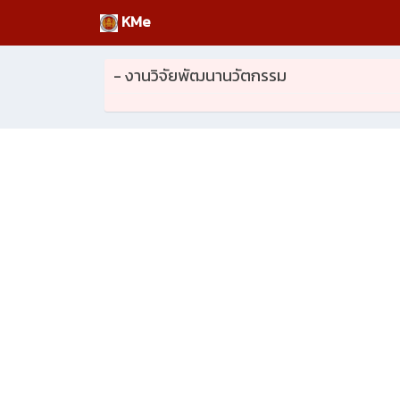
KMe
- งานวิจัยพัฒนานวัตกรรม