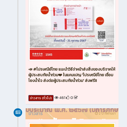
📣 #ไปรษณีย์ไทย แนะนำวิธีจ่าหน้าส่งสิ่งของบริจาคให้
ผู้ประสบภัยน้ำท่วม❤️ ในแคมเปญ 'ไปรษณีย์ไทย เชื่อม
โยงน้ำใจ ส่งต่อผู้ประสบภัยน้ำท่วม' ส่งฟรี!!
461
0
ข่าวสาร (ทั่วไป)
ข่าวสาร
2 ปี ที่ผ่านมา