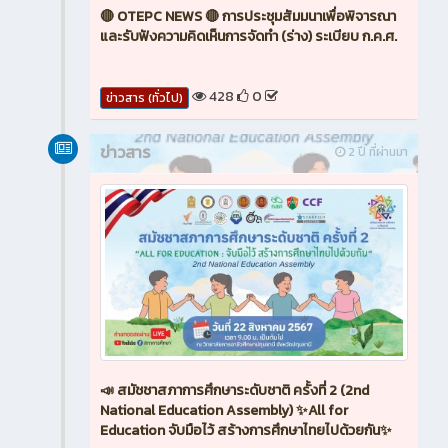
🔴 OTEPC NEWS 🔴 การประชุมสัมมนาเพื่อพิจารณา
และรับฟังความคิดเห็นการจัดทำ (ร่าง) ระเบียบ ก.ค.ศ.
428
0
ข่าวสาร (ทั่วไป)
ข่าวสาร
2 ปี ที่ผ่านมา
📣 สมัชชาสภาการศึกษาระดับชาติ ครั้งที่ 2 (2nd
National Education Assembly) ✨All for
Education จับมือไว้ สร้างการศึกษาไทยไปด้วยกัน✨