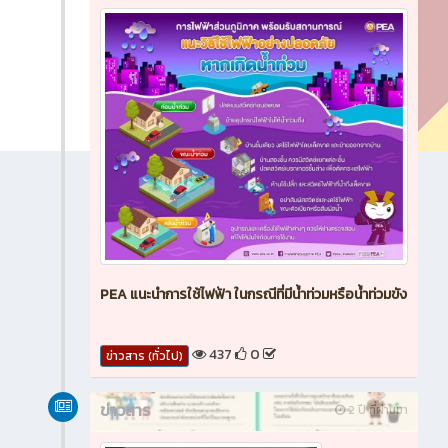
PEA แนะนำการใช้ไฟฟ้า ในกรณีที่มีน้ำท่วมหรือน้ำท่วมขัง
437
0
ข่าวสาร (ทั่วไป)
ข่าวสาร
2 ปี ที่ผ่านมา