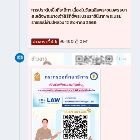
การประดับเข็มที่ระลึกฯ เนื่องในวันเฉลิมพระชนมพรรษา
สมเด็จพระนางเจ้าสิริกิติ์พระบรมราชินีนาถ พระบรม
ราชชนนีพันปีหลวง 12 สิงหาคม 2566
460
0
ข่าวสาร (ทั่วไป)
ข่าวสาร
2 ปี ที่ผ่านมา