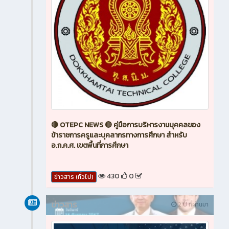
🔴 OTEPC NEWS 🔴 คู่มือการบริหารงานบุคคลของ
ข้าราชการครูและบุคลากรทางการศึกษา สำหรับ
อ.ก.ค.ศ. เขตพื้นที่การศึกษา
430
0
ข่าวสาร (ทั่วไป)
ข่าวสาร
2 ปี ที่ผ่านมา