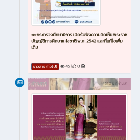
📣 กระทรวงศึกษาธิการ เปิดรับฟังความคิดเห็น พระราช
บัญญัติการศึกษาแห่งชาติ พ.ศ. 2542 และที่แก้ไขเพิ่ม
เติม
451
0
ข่าวสาร (ทั่วไป)
ข่าวสาร
2 ปี ที่ผ่านมา