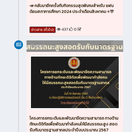
📣 กลับมาอีกครั้งกับกิจกรรมสุดพิเศษสำหรับ แฟน
ด้อมสภาการศึกษา 2024 ประจำเดือนสิงหาคม ⭐🎊
437
0
ข่าวสาร (ทั่วไป)
ข่าวสาร
2 ปี ที่ผ่านมา
โครงการยกระดับและพัฒนาขีดความสามารถ ทางด้าน
ทักษะดิจิทัลเพื่อพัฒนากำลังคนให้มีสมรรถนะสูง สอด
รับกับมาตรฐานสากลประจำปีงบประมาณ 2567