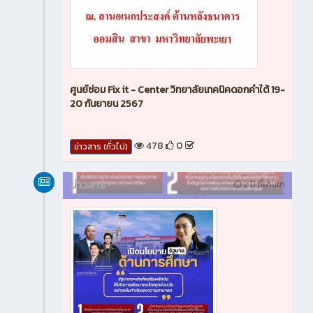
ศูนย์ซ่อม Fix it - Center วิทยาลัยเทคนิคดอกคำใต้ 19-
20 กันยายน 2567
478
0
ข่าวสาร (ทั่วไป)
ข่าวสาร
2 ปี ที่ผ่านมา