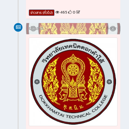
465
0
ข่าวสาร (ทั่วไป)
ข่าวสาร
2 ปี ที่ผ่านมา