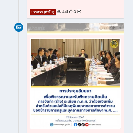
441
0
ข่าวสาร (ทั่วไป)
ข่าวสาร
2 ปี ที่ผ่านมา