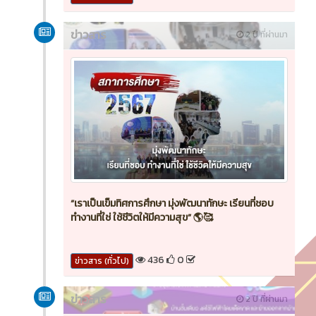
ข่าวสาร
2 ปี ที่ผ่านมา
“เราเป็นเข็มทิศการศึกษา มุ่งพัฒนาทักษะ เรียนที่ชอบ
ทำงานที่ใช่ ใช้ชีวิตให้มีความสุข” 🌎🥰
436
0
ข่าวสาร (ทั่วไป)
ข่าวสาร
2 ปี ที่ผ่านมา