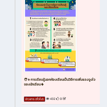
🧑👧การเรียนรู้นอกห้องเรียนเป็นวิธีการเพิ่มแรงจูงใจ
ของนักเรียน🌵
432
0
ข่าวสาร (ทั่วไป)