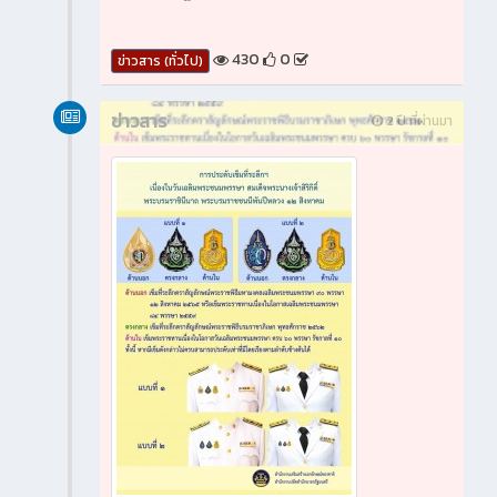
430
0
ข่าวสาร (ทั่วไป)
ข่าวสาร
2 ปี ที่ผ่านมา