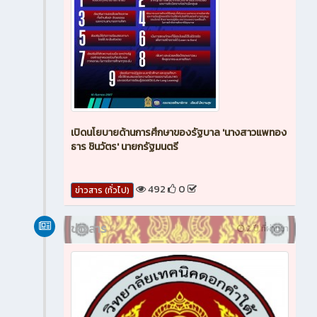
เปิดนโยบายด้านการศึกษาของรัฐบาล 'นางสาวแพทอง
ธาร ชินวัตร' นายกรัฐมนตรี
492
0
ข่าวสาร (ทั่วไป)
ข่าวสาร
2 ปี ที่ผ่านมา