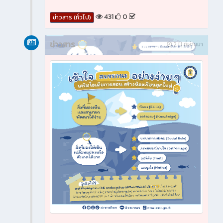
431
0
ข่าวสาร (ทั่วไป)
ข่าวสาร
2 ปี ที่ผ่านมา