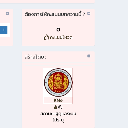
ต้องการให้คะแนนบทความนี้่ ?
0
1
คะแนนโหวด
สร้างโดย :
KMe
สถานะ : ผู้ดูแลระบบ
ไม่ระบุ