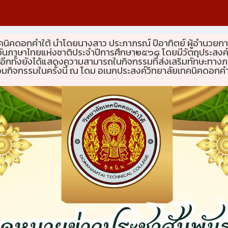
เทคนิคดอกคำใต้ นำโดยนางสาว ประภาภรณ์ ปีอาทิตย์ ผู้อำนวย
นภาษาไทยแห่งชาติประจำปีการศึกษา๒๕๖๘ โดยมีวัตถุประสงค์เพื่อ
ีกทั้งยังได้แสดงความสามารถในกิจกรรมที่ส่งเสริมทักษะทา
ร่วมกิจกรรมในครั้งนี้ ณ โดม อเนกประสงค์วิทยาลัยเทคนิคดอกคำ