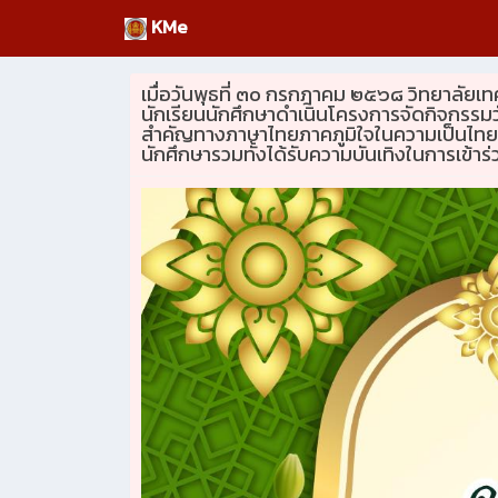
KMe
เมื่อวันพุธที่ ๓๐ กรกฎาคม ๒๕๖๘ วิทยาลัย
นักเรียนนักศึกษาดำเนินโครงการจัดกิจกรรมวั
สำคัญทางภาษาไทยภาคภูมิใจในความเป็นไทยอ
นักศึกษารวมทั้งได้รับความบันเทิงในการเข้า