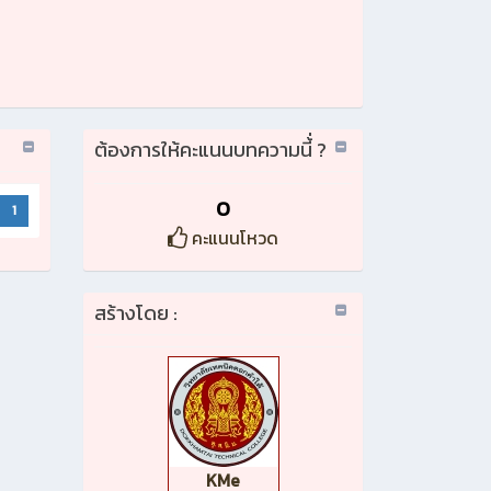
ต้องการให้คะแนนบทความนี้่ ?
0
1
คะแนนโหวด
สร้างโดย :
KMe