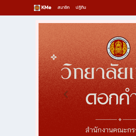
KMe
สมาชิก
ปฏิทิน