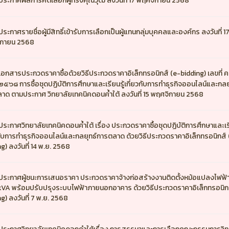
ประกาศผลการคัดเลือกผู้ทรงคุณวุฒิ ลงวันที่ 17 พฤศจิกายน 2568
ประกาศรายชื่อผู้มีสิทธิ์เข้ารับการเลือกเป็นผู้แทนกลุ่มบุคคลและองค์กร ลงวันที่ 1
ิกายน 2568
เอกสารประกวดราคาซื้อด้วยวิธีประกวดราคาอิเล็กทรอนิกส์ (e-bidding) เลขที่ ค
๕๖๘ การซื้อชุดปฏิบัติการศึกษาและเรียนรู้เกี่ยวกับการทำธุรกิจออนไลน์และกลย
าด ตามประกาศ วิทยาลัยเทคนิคดอนค้ำใต้ ลงวันที่ 15 พฤศจิกายน 2568
ประกาศวิทยาลัยเทคนิคดอนค้ำใต้ เรื่อง ประกวดราคาซื้อชุดปฏิบัติการศึกษาและเรี
วกับการทำธุรกิจออนไลน์และกลยุทธ์การตลาด ด้วยวิธีประกวดราคาอิเล็กทรอนิกส์ 
g) ลงวันที่ 14 พ.ย. 2568
ประกาศผู้ชนะการเสนอราคา ประกวดราคาจ้างก่อสร้างงานติดตั้งหม้อแปลงไฟฟ้
VA พร้อมปรับปรุงระบบไฟฟ้าภายนอกอาคาร ด้วยวิธีประกวดราคาอิเล็กทรอนิกส
g) ลงวันที่ 7 พ.ย. 2568