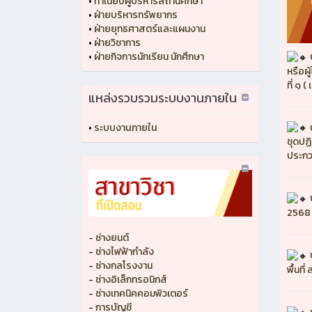
•
ทำเนียบผู้บริหารสถานศึกษา
•
ฝ่ายบริหารทรัพยากร
•
ฝ่ายยุทธศาสตร์และแผนงาน
•
ฝ่ายวิชาการ
•
ฝ่ายกิจการนักเรียน นักศึกษา
หรือผ
ที่ ๑ 
แหล่งรวบรวมระบบงานภายใน
•
ระบบงานภายใน
ชุดปฏิ
ประกว
2568
- ช่างยนต์
- ช่างไฟฟ้ากำลัง
- ช่างกลโรงงาน
พื้นที
- ช่างอิเล็กทรอนิกส์
- ช่างเทคนิคคอมพิวเตอร์
- การบัญชี