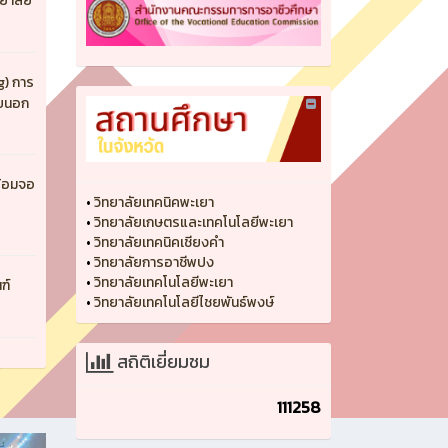
ยาลัย
g) การ
ายนอก
ร้อมจอ
•
วิทยาลัยเทคนิคพะเยา
•
วิทยาลัยเกษตรและเทคโนโลยีพะเยา
•
วิทยาลัยเทคนิคเชียงคำ
•
วิทยาลัยการอาชีพปง
•
วิทยาลัยเทคโนโลยีพะเยา
ฑ์
•
วิทยาลัยเทคโนโลยีไชยพันธ์พงษ์
สถิติเยี่ยมชม
111258