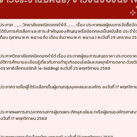
ประกาศ ..........วิทยาลัยเทคนิคดอกคำใต้.......... เรื่อง ประกาศผลผู้ชนะการจัดซื้อจัด
ู้ได้รับการคัดเลือก และสาระสำคัญของสัญญาหรือข้อตกลงเป็นหนังสือ ประจำ
( เดือน ตุลาคม พ.ศ. ๒๕๖๘ ถึง เดือน ธันวาคม พ.ศ. ๒๕๖๘ ) ลงวันที่ 29 มกราคม 2
ประกาศวิทยาลัยเทคนิคดอกคำใต้ เรื่อง ประกาศผู้ชนะการเสนอราคา ประกวดราคา
บัติการศึกษาและเรียนรู้เกี่ยวกับการทำธุรกิจออนไลน์และกลยุทธ์การตลาด ด้วยวิธ
ดราคาอิเล็กทรอนิกส์ (e-bidding) ลงวันที่ 25 พฤศจิกายน 2568
ประกาศรายชื่อผู้ได้รับเลือกเป็นผู้แทนกลุ่มบุคคลและองค์กร ลงวันที่ 17 พฤศจิกา
ประกาศผลการสรรหากรรมการผู้แทนพระภิกษุสงฆ์และ/หรือผู้แทนองค์กรศาสนาอ
่ ลงวันที่ 17 พฤศจิกายน 2568