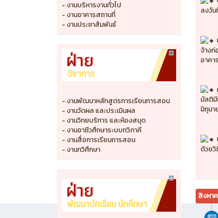
- งานบริหารงานทั่วไป
ลงวันท
- งานอาคารสถานที่
- งานประชาสัมพันธ์
จ้างก
อาคาร
มัลติม
- งานพัฒนาหลักสูตรการเรียนการสอน
มิถุน
- งานวัดผล และประเมินผล
- งานวิทยบริการ และห้องสมุด
- งานอาชีวศึกษาระบบทวิภาคี
- งานสื่อการเรียนการสอน
ด้วยว
- งานทวิศึกษา
สิงหา