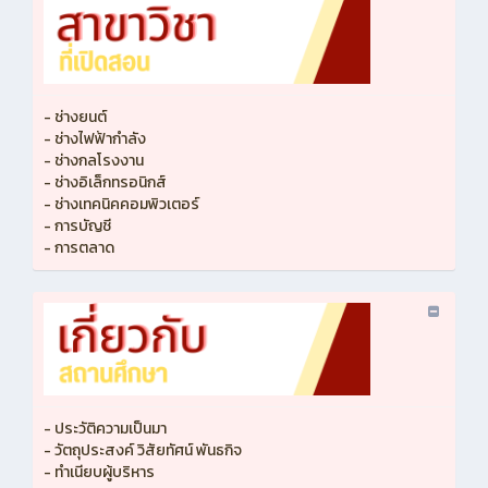
- ช่างยนต์
- ช่างไฟฟ้ากำลัง
- ช่างกลโรงงาน
- ช่างอิเล็กทรอนิกส์
- ช่างเทคนิคคอมพิวเตอร์
- การบัญชี
- การตลาด
- ประวัติความเป็นมา
- วัตถุประสงค์ วิสัยทัศน์ พันธกิจ
- ทำเนียบผู้บริหาร