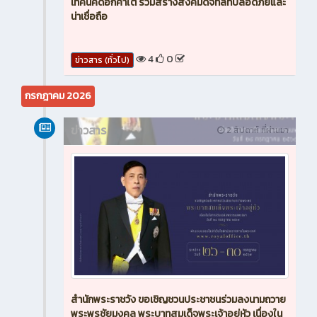
เทคนิคดอกคำใต้ ร่วมสร้างสังคมดิจิทัลที่ปลอดภัยและ
น่าเชื่อถือ
4
0
ข่าวสาร (ทั่วไป)
กรกฎาคม 2026
ข่าวสาร
2 สัปดาห์ ที่ผ่านมา
สำนักพระราชวัง ขอเชิญชวนประชาชนร่วมลงนามถวาย
พระพรชัยมงคล พระบาทสมเด็จพระเจ้าอยู่หัว เนื่องใน