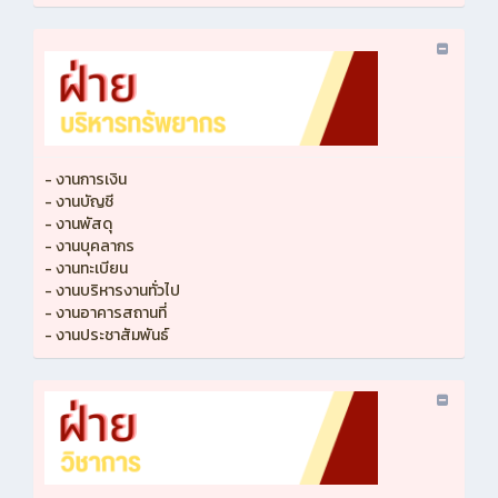
- งานการเงิน
- งานบัญชี
- งานพัสดุ
- งานบุคลากร
- งานทะเบียน
- งานบริหารงานทั่วไป
- งานอาคารสถานที่
- งานประชาสัมพันธ์