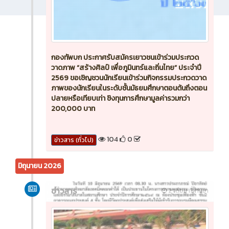
กองทัพบก ประกาศรับสมัครเยาวชนเข้าร่วมประกวด
วาดภาพ “สร้างศิลป์ เพื่อภูมินทร์และถิ่นไทย” ประจำปี
2569 ขอเชิญชวนนักเรียนเข้าร่วมกิจกรรมประกวดวาด
ภาพของนักเรียนในระดับชั้นมัธยมศึกษาตอนต้นถึงตอน
ปลายหรือเทียบเท่า ชิงทุนการศึกษามูลค่ารวมกว่า
200,000 บาท
104
0
ข่าวสาร (ทั่วไป)
มิถุนายน 2026
ข่าวสาร
2 เดือน ที่ผ่านมา