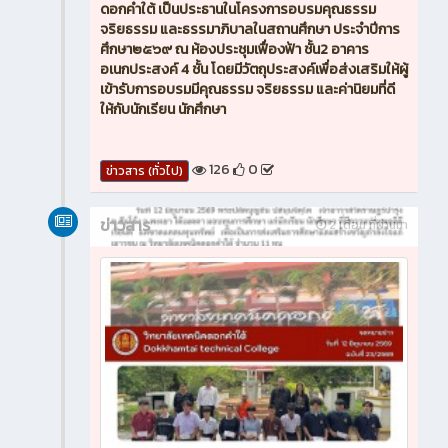
ดอกคำใต้ เป็นประธานในโครงการอบรมคุณธรรม
จริยธรรม และธรรมาภิบาลในสถานศึกษา ประจำปีการ
ศึกษา๒๕๖๙ ณ ห้องประชุมเฟื่องฟ้า ชั้น2 อาคาร
อเนกประสงค์ 4 ชั้น โดยมีวัตถุประสงค์เพื่อส่งเสริมให้ผู้
เข้ารับการอบรมมีคุณธรรม จริยธรรม และค่านิยมที่ดี
ให้กับนักเรียน นักศึกษา
126
0
ข่าวสาร (ทั่วไป)
ข่าวสาร
2 เดือน ที่ผ่านมา