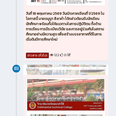
วันที่ 18 พฤษภาคม 2569 วันเปิดภาคเรียนที่ 1/2569 ใน
โอกาสนี้ นายดนุรุท สีลาคำ ได้กล่าวต้อนรับนักเรียน
นักศึกษา พร้อมทั้งให้แนวทางในการปฏิบัติตน ทั้งด้าน
การเรียน การมีระเบียบวินัย และการอยู่ร่วมกันในสถาน
ศึกษาอย่างมีความสุข เพื่อสร้างบรรยากาศที่ดีในการ
เริ่มต้นปีการศึกษาใหม่
122
0
ข่าวสาร (ทั่วไป)
ข่าวสาร
3 เดือน ที่ผ่านมา