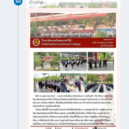
ข่าวสาร
2 เดือน ที่ผ่านมา