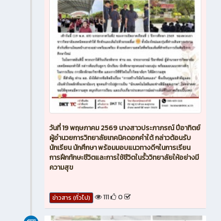
วันที่ 19 พฤษภาคม 2569 นางสาวประภาภรณ์ ปีอาทิตย์
ผู้อำนวยการวิทยาลัยเทคนิคดอกคำใต้ กล่าวต้อนรับ
นักเรียน นักศึกษา พร้อมมอบแนวทางดีๆในการเรียน
การฝึกทักษะชีวิตและการใช้ชีวิตในรั้ววิทยาลัยให้อย่างมี
ความสุข
111
0
ข่าวสาร (ทั่วไป)