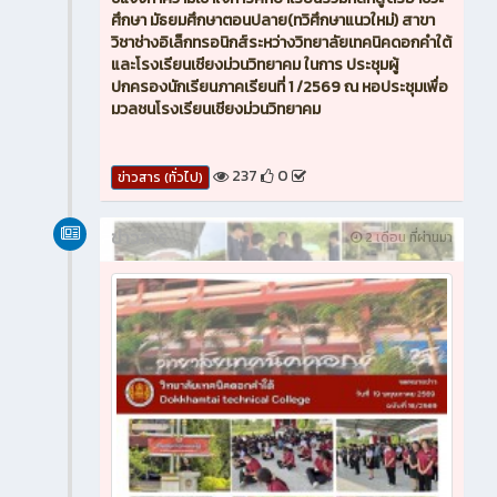
ศึกษา มัธยมศึกษาตอนปลาย(ทวิศึกษาแนวใหม่) สาขา
วิชาช่างอิเล็กทรอนิกส์ระหว่างวิทยาลัยเทคนิคดอกคำใต้
และโรงเรียนเชียงม่วนวิทยาคม ในการ ประชุมผู้
ปกครองนักเรียนภาคเรียนที่ 1 /2569 ณ หอประชุมเพื่อ
มวลชนโรงเรียนเชียงม่วนวิทยาคม
237
0
ข่าวสาร (ทั่วไป)
ข่าวสาร
2 เดือน ที่ผ่านมา