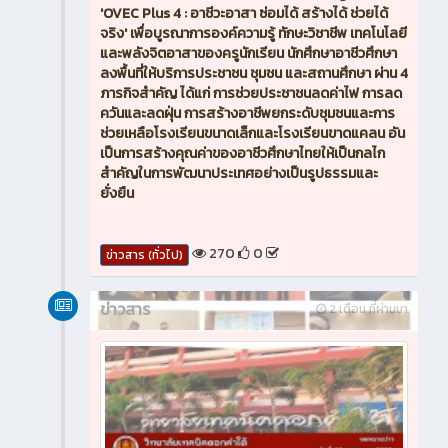
'OVEC Plus 4 : อาชีวะอาสา ซ่อมได้ สร้างได้ ช่วยได้
จริง' เพื่อบูรณาการองค์ความรู้ ทักษะวิชาชีพ เทคโนโลยี
และพลังจิตอาสาของครูนักเรียน นักศึกษาอาชีวศึกษา
ลงพื้นที่ให้บริการประชาชน ชุมชน และสถานศึกษา ผ่าน 4
ภารกิจสำคัญ ได้แก่ การช่วยประชาชนลดค่าไฟ การลด
ควันและลดฝุ่น การสร้างอาชีพยกระดับชุมชนและการ
ช่วยเหลือโรงเรียนขนาดเล็กและโรงเรียนขาดแคลน อัน
เป็นการสร้างคุณค่าของอาชีวศึกษาไทยให้เป็นกลไก
สำคัญในการพัฒนาประเทศอย่างเป็นรูปธรรมและ
ยั่งยืน
270
0
ข่าวสาร (ทั่วไป)
ข่าวสาร
2 เดือน ที่ผ่านมา