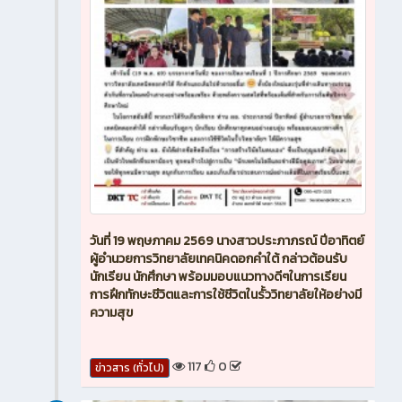
วันที่ 19 พฤษภาคม 2569 นางสาวประภาภรณ์ ปีอาทิตย์
ผู้อำนวยการวิทยาลัยเทคนิคดอกคำใต้ กล่าวต้อนรับ
นักเรียน นักศึกษา พร้อมมอบแนวทางดีๆในการเรียน
การฝึกทักษะชีวิตและการใช้ชีวิตในรั้ววิทยาลัยให้อย่างมี
ความสุข
117
0
ข่าวสาร (ทั่วไป)