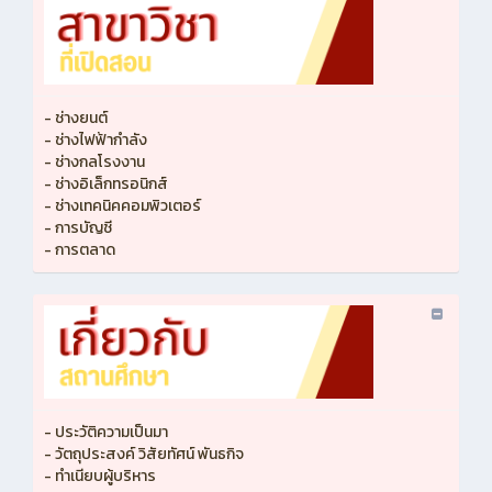
- ช่างยนต์
- ช่างไฟฟ้ากำลัง
- ช่างกลโรงงาน
- ช่างอิเล็กทรอนิกส์
- ช่างเทคนิคคอมพิวเตอร์
- การบัญชี
- การตลาด
- ประวัติความเป็นมา
- วัตถุประสงค์ วิสัยทัศน์ พันธกิจ
- ทำเนียบผู้บริหาร