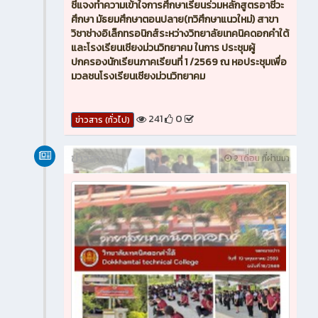
ชี้แจงทำความเข้าใจการศึกษาเรียนร่วมหลักสูตรอาชีวะ
ศึกษา มัธยมศึกษาตอนปลาย(ทวิศึกษาแนวใหม่) สาขา
วิชาช่างอิเล็กทรอนิกส์ระหว่างวิทยาลัยเทคนิคดอกคำใต้
และโรงเรียนเชียงม่วนวิทยาคม ในการ ประชุมผู้
ปกครองนักเรียนภาคเรียนที่ 1 /2569 ณ หอประชุมเพื่อ
มวลชนโรงเรียนเชียงม่วนวิทยาคม
241
0
ข่าวสาร (ทั่วไป)
ข่าวสาร
2 เดือน ที่ผ่านมา