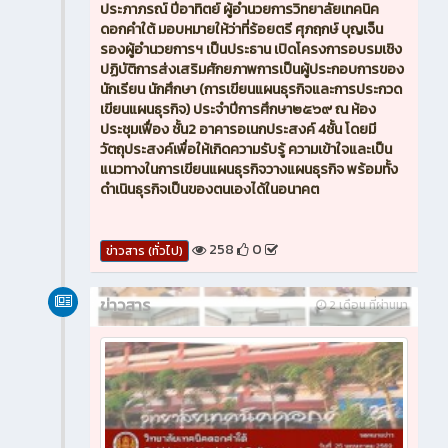
ประภาภรณ์ ปีอาทิตย์ ผู้อำนวยการวิทยาลัยเทคนิค
ดอกคำใต้ มอบหมายให้ว่าที่ร้อยตรี ศุภฤกษ์ บุญเจ็น
รองผู้อำนวยการฯ เป็นประธาน เปิดโครงการอบรมเชิง
ปฏิบัติการส่งเสริมศักยภาพการเป็นผู้ประกอบการของ
นักเรียน นักศึกษา (การเขียนแผนธุรกิจและการประกวด
เขียนแผนธุรกิจ) ประจำปีการศึกษา๒๕๖๙ ณ ห้อง
ประชุมเฟื่อง ชั้น2 อาคารอเนกประสงค์ 4ชั้น โดยมี
วัตถุประสงค์เพื่อให้เกิดความรับรู้ ความเข้าใจและเป็น
แนวทางในการเขียนแผนธุรกิจวางแผนธุรกิจ พร้อมทั้ง
ดำเนินธุรกิจเป็นของตนเองได้ในอนาคต
258
0
ข่าวสาร (ทั่วไป)
ข่าวสาร
2 เดือน ที่ผ่านมา