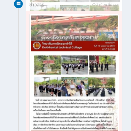
ข่าวสาร
2 เดือน ที่ผ่านมา