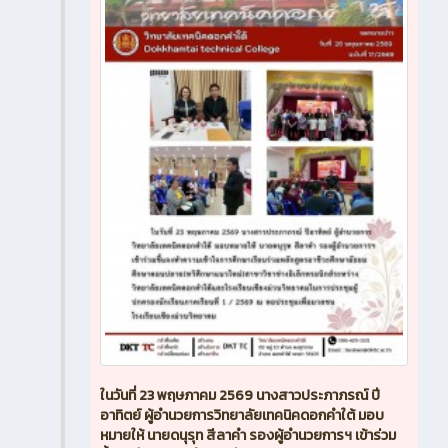
ในวันที่ 23 พฤษภาคม 2569 นางสาวประภาภรณ์ ปี
อาทิตย์ ผู้อำนวยการวิทยาลัยเทคนิคดอกคำใต้ มอบ
หมายให้ นายดนุรุท สีลาคำ รองผู้อำนวยการฯ เข้าร่วม