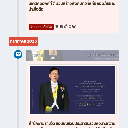
เทคนิคดอกคำใต้ ร่วมสร้างสังคมดิจิทัลที่ปลอดภัยและ
น่าเชื่อถือ
18
0
ข่าวสาร (ทั่วไป)
กรกฎาคม 2026
ข่าวสาร
2 สัปดาห์ ที่ผ่านมา
สำนักพระราชวัง ขอเชิญชวนประชาชนร่วมลงนามถวาย