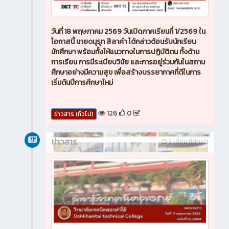
วันที่ 18 พฤษภาคม 2569 วันเปิดภาคเรียนที่ 1/2569 ใน
โอกาสนี้ นายดนุรุท สีลาคำ ได้กล่าวต้อนรับนักเรียน
นักศึกษา พร้อมทั้งให้แนวทางในการปฏิบัติตน ทั้งด้าน
การเรียน การมีระเบียบวินัย และการอยู่ร่วมกันในสถาน
ศึกษาอย่างมีความสุข เพื่อสร้างบรรยากาศที่ดีในการ
เริ่มต้นปีการศึกษาใหม่
126
0
ข่าวสาร (ทั่วไป)
ข่าวสาร
3 เดือน ที่ผ่านมา