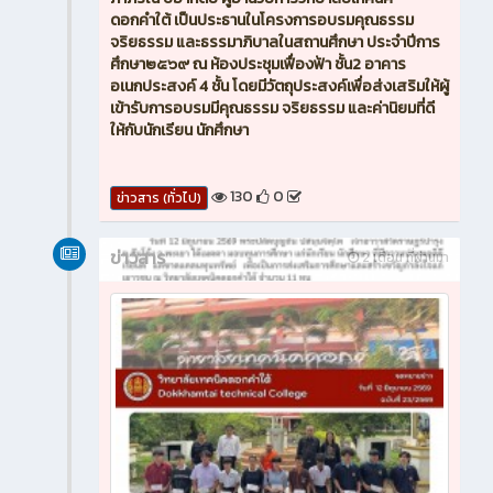
ดอกคำใต้ เป็นประธานในโครงการอบรมคุณธรรม
จริยธรรม และธรรมาภิบาลในสถานศึกษา ประจำปีการ
ศึกษา๒๕๖๙ ณ ห้องประชุมเฟื่องฟ้า ชั้น2 อาคาร
อเนกประสงค์ 4 ชั้น โดยมีวัตถุประสงค์เพื่อส่งเสริมให้ผู้
เข้ารับการอบรมมีคุณธรรม จริยธรรม และค่านิยมที่ดี
ให้กับนักเรียน นักศึกษา
130
0
ข่าวสาร (ทั่วไป)
ข่าวสาร
2 เดือน ที่ผ่านมา