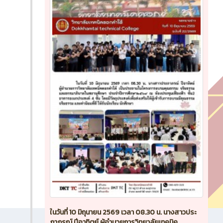
ในวันที่ 10 มิถุนายน 2569 เวลา 08.30 น. นางสาวประ
ภาภรณ์ ปีอาทิตย์ ผู้อำนวยการวิทยาลัยเทคนิค