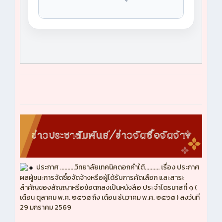
ประกาศ ..........วิทยาลัยเทคนิคดอกคำใต้.......... เรื่อง ประกาศ
ผลผู้ชนะการจัดซื้อจัดจ้างหรือผู้ได้รับการคัดเลือก และสาระ
สำคัญของสัญญาหรือข้อตกลงเป็นหนังสือ ประจำไตรมาสที่ ๑ (
เดือน ตุลาคม พ.ศ. ๒๕๖๘ ถึง เดือน ธันวาคม พ.ศ. ๒๕๖๘ ) ลงวันที่
29 มกราคม 2569