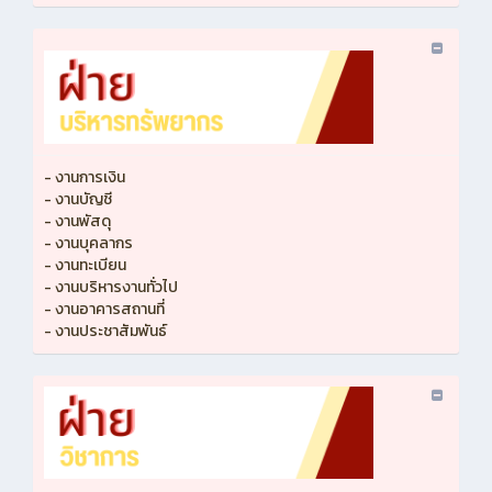
- งานการเงิน
- งานบัญชี
- งานพัสดุ
- งานบุคลากร
- งานทะเบียน
- งานบริหารงานทั่วไป
- งานอาคารสถานที่
- งานประชาสัมพันธ์