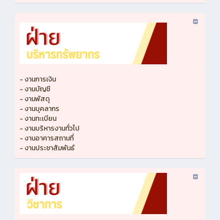
- งานการเงิน
- งานบัญชี
- งานพัสดุ
- งานบุคลากร
- งานทะเบียน
- งานบริหารงานทั่วไป
- งานอาคารสถานที่
- งานประชาสัมพันธ์