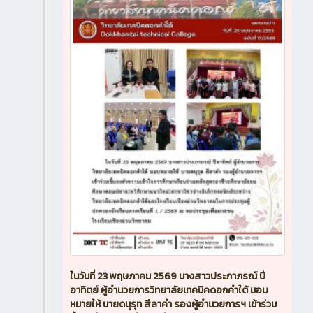
ในวันที่ 23 พฤษภาคม 2569 นางสาวประภาภรณ์ ปี
อาทิตย์ ผู้อำนวยการวิทยาลัยเทคนิคดอกคำใต้ มอบ
หมายให้ นายดนุรุท สีลาคำ รองผู้อำนวยการฯ เข้าร่วม