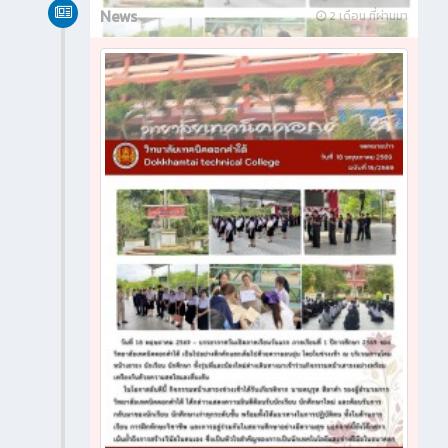
News
2 เดือน ที่ผ่านมา