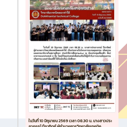
ในวันที่ 10 มิถุนายน 2569 เวลา 08.30 น. นางสาวประ
ภาภรณ์ ปีอาทิตย์ ผู้อำนวยการวิทยาลัยเทคนิค