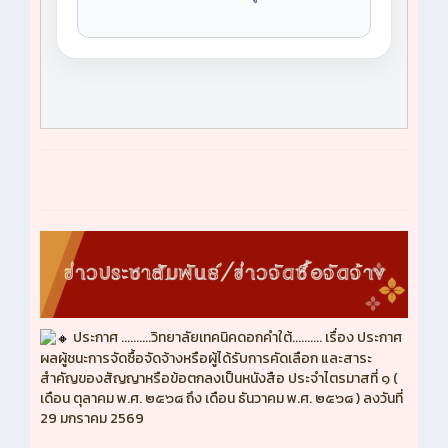
ประกาศ ..........วิทยาลัยเทคนิคดอกคำใต้.......... เรื่อง ประกาศ
ผลผู้ชนะการจัดซื้อจัดจ้างหรือผู้ได้รับการคัดเลือก และสาระ
สำคัญของสัญญาหรือข้อตกลงเป็นหนังสือ ประจำไตรมาสที่ ๑ (
เดือน ตุลาคม พ.ศ. ๒๕๖๘ ถึง เดือน ธันวาคม พ.ศ. ๒๕๖๘ ) ลงวันที่
29 มกราคม 2569