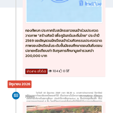
กองทัพบก ประกาศรับสมัครเยาวชนเข้าร่วมประกวด
วาดภาพ “สร้างศิลป์ เพื่อภูมินทร์และถิ่นไทย” ประจำปี
2569 ขอเชิญชวนนักเรียนเข้าร่วมกิจกรรมประกวดวาด
ภาพของนักเรียนในระดับชั้นมัธยมศึกษาตอนต้นถึงตอน
ปลายหรือเทียบเท่า ชิงทุนการศึกษามูลค่ารวมกว่า
200,000 บาท
104
0
ข่าวสาร (ทั่วไป)
มิถุนายน 2026
News
2 เดือน ที่ผ่านมา