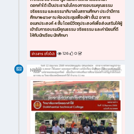
ดอกคำใต้ เป็นประธานในโครงการอบรมคุณธรรม
จริยธรรม และธรรมาภิบาลในสถานศึกษา ประจำปีการ
ศึกษา๒๕๖๙ ณ ห้องประชุมเฟื่องฟ้า ชั้น2 อาคาร
อเนกประสงค์ 4 ชั้น โดยมีวัตถุประสงค์เพื่อส่งเสริมให้ผู้
เข้ารับการอบรมมีคุณธรรม จริยธรรม และค่านิยมที่ดี
ให้กับนักเรียน นักศึกษา
126
0
ข่าวสาร (ทั่วไป)
News
2 เดือน ที่ผ่านมา