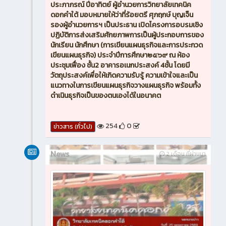
ประภาภรณ์ ปีอาทิตย์ ผู้อำนวยการวิทยาลัยเทคนิค
ดอกคำใต้ มอบหมายให้ว่าที่ร้อยตรี ศุภฤกษ์ บุญเจ็น
รองผู้อำนวยการฯ เป็นประธาน เปิดโครงการอบรมเชิง
ปฏิบัติการส่งเสริมศักยภาพการเป็นผู้ประกอบการของ
นักเรียน นักศึกษา (การเขียนแผนธุรกิจและการประกวด
เขียนแผนธุรกิจ) ประจำปีการศึกษา๒๕๖๙ ณ ห้อง
ประชุมเฟื่อง ชั้น2 อาคารอเนกประสงค์ 4ชั้น โดยมี
วัตถุประสงค์เพื่อให้เกิดความรับรู้ ความเข้าใจและเป็น
แนวทางในการเขียนแผนธุรกิจวางแผนธุรกิจ พร้อมทั้ง
ดำเนินธุรกิจเป็นของตนเองได้ในอนาคต
254
0
ข่าวสาร (ทั่วไป)
News
2 เดือน ที่ผ่านมา