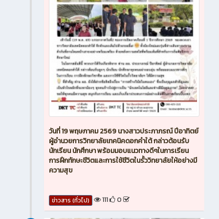
วันที่ 19 พฤษภาคม 2569 นางสาวประภาภรณ์ ปีอาทิตย์
ผู้อำนวยการวิทยาลัยเทคนิคดอกคำใต้ กล่าวต้อนรับ
นักเรียน นักศึกษา พร้อมมอบแนวทางดีๆในการเรียน
การฝึกทักษะชีวิตและการใช้ชีวิตในรั้ววิทยาลัยให้อย่างมี
ความสุข
111
0
ข่าวสาร (ทั่วไป)