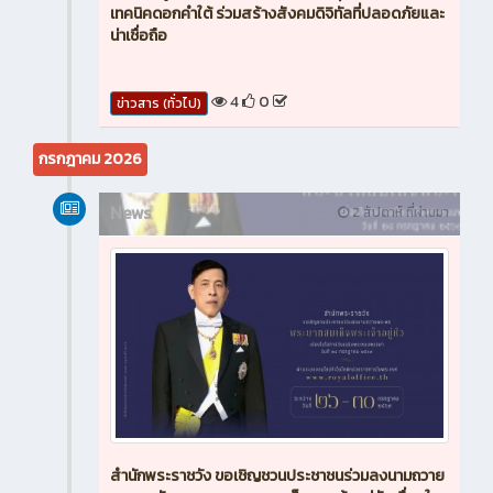
เทคนิคดอกคำใต้ ร่วมสร้างสังคมดิจิทัลที่ปลอดภัยและ
น่าเชื่อถือ
4
0
ข่าวสาร (ทั่วไป)
กรกฎาคม 2026
News
2 สัปดาห์ ที่ผ่านมา
สำนักพระราชวัง ขอเชิญชวนประชาชนร่วมลงนามถวาย