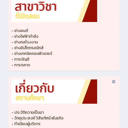
- ช่างยนต์
- ช่างไฟฟ้ากำลัง
- ช่างกลโรงงาน
- ช่างอิเล็กทรอนิกส์
- ช่างเทคนิคคอมพิวเตอร์
- การบัญชี
- การตลาด
- ประวัติความเป็นมา
- วัตถุประสงค์ วิสัยทัศน์ พันธกิจ
- ทำเนียบผู้บริหาร