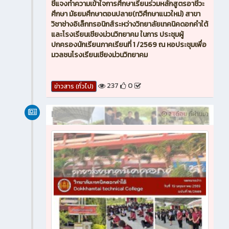
ชี้แจงทำความเข้าใจการศึกษาเรียนร่วมหลักสูตรอาชีวะ
ศึกษา มัธยมศึกษาตอนปลาย(ทวิศึกษาแนวใหม่) สาขา
วิชาช่างอิเล็กทรอนิกส์ระหว่างวิทยาลัยเทคนิคดอกคำใต้
และโรงเรียนเชียงม่วนวิทยาคม ในการ ประชุมผู้
ปกครองนักเรียนภาคเรียนที่ 1 /2569 ณ หอประชุมเพื่อ
มวลชนโรงเรียนเชียงม่วนวิทยาคม
237
0
ข่าวสาร (ทั่วไป)
News
2 เดือน ที่ผ่านมา