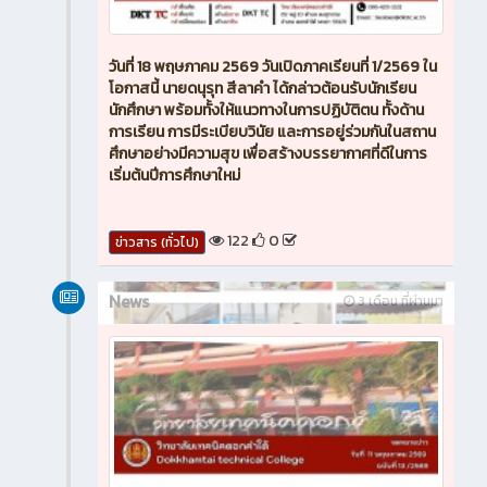
วันที่ 18 พฤษภาคม 2569 วันเปิดภาคเรียนที่ 1/2569 ใน
โอกาสนี้ นายดนุรุท สีลาคำ ได้กล่าวต้อนรับนักเรียน
นักศึกษา พร้อมทั้งให้แนวทางในการปฏิบัติตน ทั้งด้าน
การเรียน การมีระเบียบวินัย และการอยู่ร่วมกันในสถาน
ศึกษาอย่างมีความสุข เพื่อสร้างบรรยากาศที่ดีในการ
เริ่มต้นปีการศึกษาใหม่
122
0
ข่าวสาร (ทั่วไป)
News
3 เดือน ที่ผ่านมา