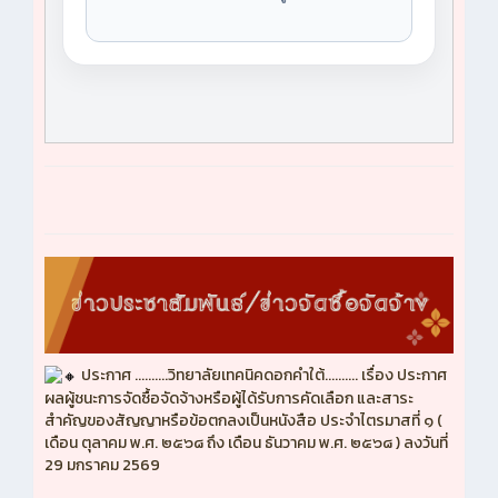
ประกาศ ..........วิทยาลัยเทคนิคดอกคำใต้.......... เรื่อง ประกาศ
ผลผู้ชนะการจัดซื้อจัดจ้างหรือผู้ได้รับการคัดเลือก และสาระ
สำคัญของสัญญาหรือข้อตกลงเป็นหนังสือ ประจำไตรมาสที่ ๑ (
เดือน ตุลาคม พ.ศ. ๒๕๖๘ ถึง เดือน ธันวาคม พ.ศ. ๒๕๖๘ ) ลงวันที่
29 มกราคม 2569