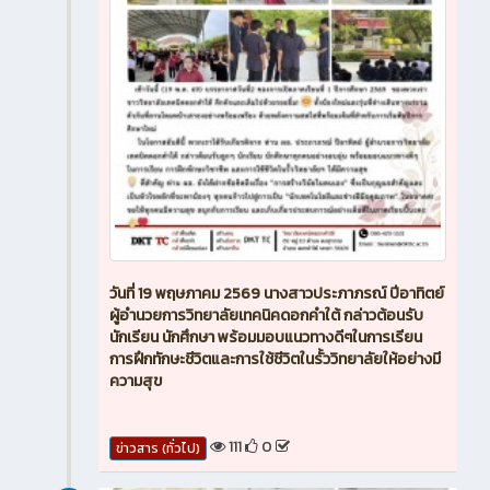
วันที่ 19 พฤษภาคม 2569 นางสาวประภาภรณ์ ปีอาทิตย์
ผู้อำนวยการวิทยาลัยเทคนิคดอกคำใต้ กล่าวต้อนรับ
นักเรียน นักศึกษา พร้อมมอบแนวทางดีๆในการเรียน
การฝึกทักษะชีวิตและการใช้ชีวิตในรั้ววิทยาลัยให้อย่างมี
ความสุข
111
0
ข่าวสาร (ทั่วไป)