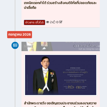
เทคนิคดอกคำใต้ ร่วมสร้างสังคมดิจิทัลที่ปลอดภัยและ
น่าเชื่อถือ
2
0
ข่าวสาร (ทั่วไป)
กรกฎาคม 2026
News
2 สัปดาห์ ที่ผ่านมา
สำนักพระราชวัง ขอเชิญชวนประชาชนร่วมลงนามถวาย