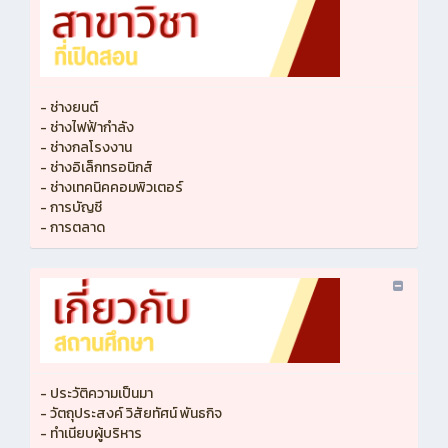
- ช่างยนต์
- ช่างไฟฟ้ากำลัง
- ช่างกลโรงงาน
- ช่างอิเล็กทรอนิกส์
- ช่างเทคนิคคอมพิวเตอร์
- การบัญชี
- การตลาด
- ประวัติความเป็นมา
- วัตถุประสงค์ วิสัยทัศน์ พันธกิจ
- ทำเนียบผู้บริหาร