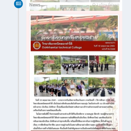
News
2 เดือน ที่ผ่านมา