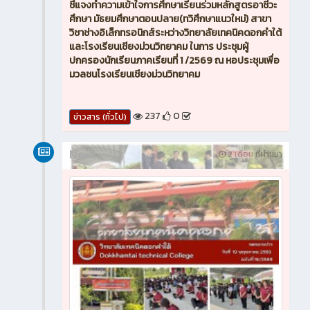
ชี้แจงทำความเข้าใจการศึกษาเรียนร่วมหลักสูตรอาชีวะ
ศึกษา มัธยมศึกษาตอนปลาย(ทวิศึกษาแนวใหม่) สาขา
วิชาช่างอิเล็กทรอนิกส์ระหว่างวิทยาลัยเทคนิคดอกคำใต้
และโรงเรียนเชียงม่วนวิทยาคม ในการ ประชุมผู้
ปกครองนักเรียนภาคเรียนที่ 1 /2569 ณ หอประชุมเพื่อ
มวลชนโรงเรียนเชียงม่วนวิทยาคม
237
0
ข่าวสาร (ทั่วไป)
News
2 เดือน ที่ผ่านมา