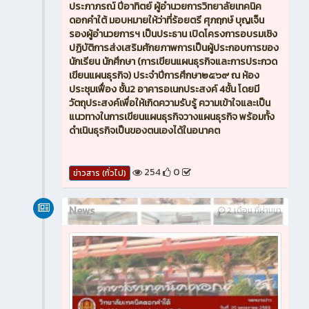
ประภาภรณ์ ปีอาทิตย์ ผู้อำนวยการวิทยาลัยเทคนิค
ดอกคำใต้ มอบหมายให้ว่าที่ร้อยตรี ศุภฤกษ์ บุญเจ็น
รองผู้อำนวยการฯ เป็นประธาน เปิดโครงการอบรมเชิง
ปฏิบัติการส่งเสริมศักยภาพการเป็นผู้ประกอบการของ
นักเรียน นักศึกษา (การเขียนแผนธุรกิจและการประกวด
เขียนแผนธุรกิจ) ประจำปีการศึกษา๒๕๖๙ ณ ห้อง
ประชุมเฟื่อง ชั้น2 อาคารอเนกประสงค์ 4ชั้น โดยมี
วัตถุประสงค์เพื่อให้เกิดความรับรู้ ความเข้าใจและเป็น
แนวทางในการเขียนแผนธุรกิจวางแผนธุรกิจ พร้อมทั้ง
ดำเนินธุรกิจเป็นของตนเองได้ในอนาคต
254
0
ข่าวสาร (ทั่วไป)
News
2 เดือน ที่ผ่านมา