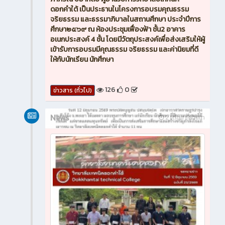
ดอกคำใต้ เป็นประธานในโครงการอบรมคุณธรรม
จริยธรรม และธรรมาภิบาลในสถานศึกษา ประจำปีการ
ศึกษา๒๕๖๙ ณ ห้องประชุมเฟื่องฟ้า ชั้น2 อาคาร
อเนกประสงค์ 4 ชั้น โดยมีวัตถุประสงค์เพื่อส่งเสริมให้ผู้
เข้ารับการอบรมมีคุณธรรม จริยธรรม และค่านิยมที่ดี
ให้กับนักเรียน นักศึกษา
126
0
ข่าวสาร (ทั่วไป)
News
2 เดือน ที่ผ่านมา