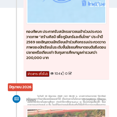
กองทัพบก ประกาศรับสมัครเยาวชนเข้าร่วมประกวด
วาดภาพ “สร้างศิลป์ เพื่อภูมินทร์และถิ่นไทย” ประจำปี
2569 ขอเชิญชวนนักเรียนเข้าร่วมกิจกรรมประกวดวาด
ภาพของนักเรียนในระดับชั้นมัธยมศึกษาตอนต้นถึงตอน
ปลายหรือเทียบเท่า ชิงทุนการศึกษามูลค่ารวมกว่า
200,000 บาท
104
0
ข่าวสาร (ทั่วไป)
มิถุนายน 2026
News
2 เดือน ที่ผ่านมา