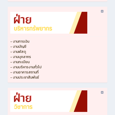
- งานการเงิน
- งานบัญชี
- งานพัสดุ
- งานบุคลากร
- งานทะเบียน
- งานบริหารงานทั่วไป
- งานอาคารสถานที่
- งานประชาสัมพันธ์