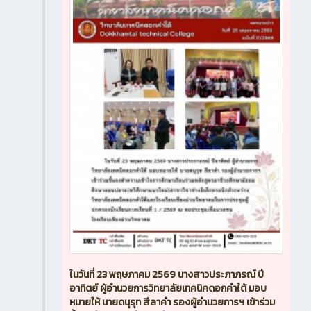
ในวันที่ 23 พฤษภาคม 2569 นางสาวประภาภรณ์ ปี
อาทิตย์ ผู้อำนวยการวิทยาลัยเทคนิคดอกคำใต้ มอบ
หมายให้ นายดนุรุท สีลาคำ รองผู้อำนวยการฯ เข้าร่วม