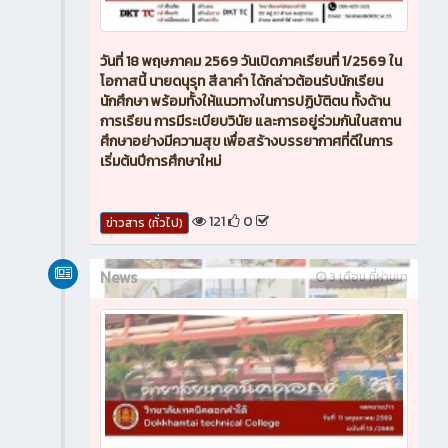
วันที่ 18 พฤษภาคม 2569 วันเปิดภาคเรียนที่ 1/2569 ใน
โอกาสนี้ นายดนุรุท สีลาคำ ได้กล่าวต้อนรับนักเรียน
นักศึกษา พร้อมทั้งให้แนวทางในการปฏิบัติตน ทั้งด้าน
การเรียน การมีระเบียบวินัย และการอยู่ร่วมกันในสถาน
ศึกษาอย่างมีความสุข เพื่อสร้างบรรยากาศที่ดีในการ
เริ่มต้นปีการศึกษาใหม่
121
0
ข่าวสาร (ทั่วไป)
News
3 เดือน ที่ผ่านมา