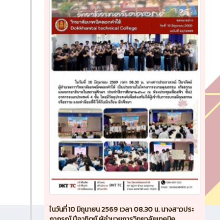
ในวันที่ 10 มิถุนายน 2569 เวลา 08.30 น. นางสาวประ
ภาภรณ์ ปีอาทิตย์ ผู้อำนวยการวิทยาลัยเทคนิค