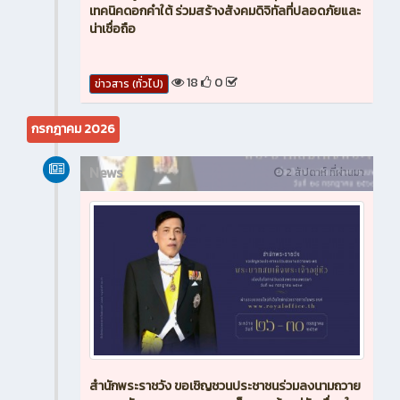
เทคนิคดอกคำใต้ ร่วมสร้างสังคมดิจิทัลที่ปลอดภัยและ
น่าเชื่อถือ
18
0
ข่าวสาร (ทั่วไป)
กรกฎาคม 2026
News
2 สัปดาห์ ที่ผ่านมา
สำนักพระราชวัง ขอเชิญชวนประชาชนร่วมลงนามถวาย