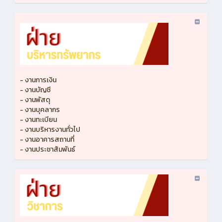
- งานการเงิน
- งานบัญชี
- งานพัสดุ
- งานบุคลากร
- งานทะเบียน
- งานบริหารงานทั่วไป
- งานอาคารสถานที่
- งานประชาสัมพันธ์