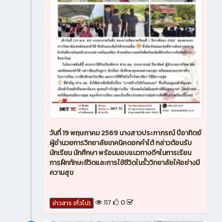
วันที่ 19 พฤษภาคม 2569 นางสาวประภาภรณ์ ปีอาทิตย์
ผู้อำนวยการวิทยาลัยเทคนิคดอกคำใต้ กล่าวต้อนรับ
นักเรียน นักศึกษา พร้อมมอบแนวทางดีๆในการเรียน
การฝึกทักษะชีวิตและการใช้ชีวิตในรั้ววิทยาลัยให้อย่างมี
ความสุข
117
0
ข่าวสาร (ทั่วไป)