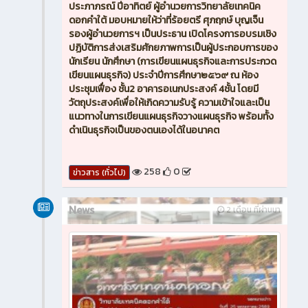
ประภาภรณ์ ปีอาทิตย์ ผู้อำนวยการวิทยาลัยเทคนิค
ดอกคำใต้ มอบหมายให้ว่าที่ร้อยตรี ศุภฤกษ์ บุญเจ็น
รองผู้อำนวยการฯ เป็นประธาน เปิดโครงการอบรมเชิง
ปฏิบัติการส่งเสริมศักยภาพการเป็นผู้ประกอบการของ
นักเรียน นักศึกษา (การเขียนแผนธุรกิจและการประกวด
เขียนแผนธุรกิจ) ประจำปีการศึกษา๒๕๖๙ ณ ห้อง
ประชุมเฟื่อง ชั้น2 อาคารอเนกประสงค์ 4ชั้น โดยมี
วัตถุประสงค์เพื่อให้เกิดความรับรู้ ความเข้าใจและเป็น
แนวทางในการเขียนแผนธุรกิจวางแผนธุรกิจ พร้อมทั้ง
ดำเนินธุรกิจเป็นของตนเองได้ในอนาคต
258
0
ข่าวสาร (ทั่วไป)
News
2 เดือน ที่ผ่านมา