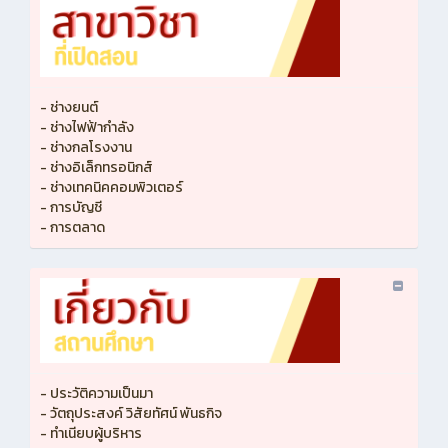
- ช่างยนต์
- ช่างไฟฟ้ากำลัง
- ช่างกลโรงงาน
- ช่างอิเล็กทรอนิกส์
- ช่างเทคนิคคอมพิวเตอร์
- การบัญชี
- การตลาด
- ประวัติความเป็นมา
- วัตถุประสงค์ วิสัยทัศน์ พันธกิจ
- ทำเนียบผู้บริหาร