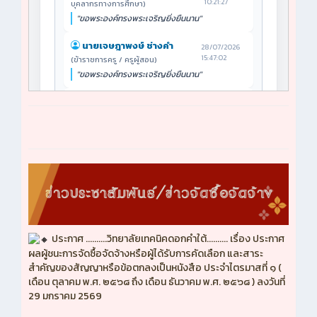
ประกาศ ..........วิทยาลัยเทคนิคดอกคำใต้.......... เรื่อง ประกาศ
ผลผู้ชนะการจัดซื้อจัดจ้างหรือผู้ได้รับการคัดเลือก และสาระ
สำคัญของสัญญาหรือข้อตกลงเป็นหนังสือ ประจำไตรมาสที่ ๑ (
เดือน ตุลาคม พ.ศ. ๒๕๖๘ ถึง เดือน ธันวาคม พ.ศ. ๒๕๖๘ ) ลงวันที่
29 มกราคม 2569