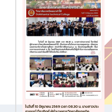
ในวันที่ 10 มิถุนายน 2569 เวลา 08.30 น. นางสาวประ
ภาภรณ์ ปีอาทิตย์ ผู้อำนวยการวิทยาลัยเทคนิค