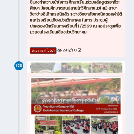
ชี้แจงทำความเข้าใจการศึกษาเรียนร่วมหลักสูตรอาชีวะ
ศึกษา มัธยมศึกษาตอนปลาย(ทวิศึกษาแนวใหม่) สาขา
วิชาช่างอิเล็กทรอนิกส์ระหว่างวิทยาลัยเทคนิคดอกคำใต้
และโรงเรียนเชียงม่วนวิทยาคม ในการ ประชุมผู้
ปกครองนักเรียนภาคเรียนที่ 1 /2569 ณ หอประชุมเพื่อ
มวลชนโรงเรียนเชียงม่วนวิทยาคม
241
0
ข่าวสาร (ทั่วไป)
News
2 เดือน ที่ผ่านมา