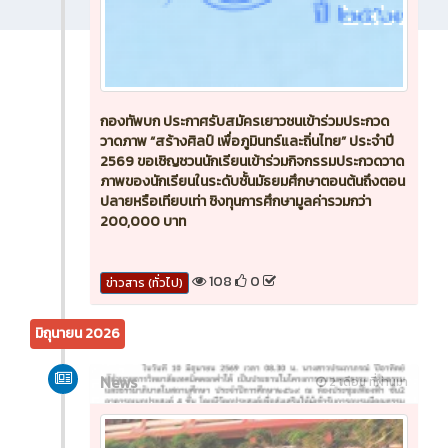
กองทัพบก ประกาศรับสมัครเยาวชนเข้าร่วมประกวด
วาดภาพ “สร้างศิลป์ เพื่อภูมินทร์และถิ่นไทย” ประจำปี
2569 ขอเชิญชวนนักเรียนเข้าร่วมกิจกรรมประกวดวาด
ภาพของนักเรียนในระดับชั้นมัธยมศึกษาตอนต้นถึงตอน
ปลายหรือเทียบเท่า ชิงทุนการศึกษามูลค่ารวมกว่า
200,000 บาท
108
0
ข่าวสาร (ทั่วไป)
มิถุนายน 2026
News
2 เดือน ที่ผ่านมา