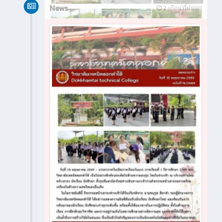
News
2 เดือน ที่ผ่านมา