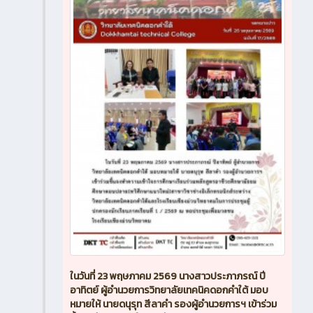
ในวันที่ 23 พฤษภาคม 2569 นางสาวประภาภรณ์ ปี
อาทิตย์ ผู้อำนวยการวิทยาลัยเทคนิคดอกคำใต้ มอบ
หมายให้ นายดนุรุท สีลาคำ รองผู้อำนวยการฯ เข้าร่วม