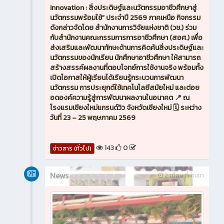
Innovation : สิ่งประดิษฐ์และนวัตกรรมอาชีวศึกษาสู่
นวัตกรรมพร้อมใช้” ประจำปี 2569 ภาคเหนือ กิจกรรม
ดังกล่าวจัดโดย สำนักงานการวิจัยแห่งชาติ (วช.) ร่วม
กับสำนักงานคณะกรรมการการอาชีวศึกษา (สอศ.) เพื่อ
ส่งเสริมและพัฒนาทักษะด้านการคิดค้นสิ่งประดิษฐ์และ
นวัตกรรมของนักเรียน นักศึกษาอาชีวศึกษา ให้สามารถ
สร้างสรรค์ผลงานที่ตอบโจทย์การใช้งานจริง พร้อมทั้ง
เปิดโอกาสให้ผู้เรียนได้เรียนรู้กระบวนการพัฒนา
นวัตกรรม การประยุกต์ใช้เทคโนโลยีสมัยใหม่ และต่อย
อดองค์ความรู้สู่การพัฒนาผลงานในอนาคต 📍 ณ
โรงแรมเชียงใหม่แกรนด์วิว จังหวัดเชียงใหม่ 🗓️ ระหว่าง
วันที่ 23 – 25 พฤษภาคม 2569
143
0
ข่าวสาร (ทั่วไป)
News
2 เดือน ที่ผ่านมา