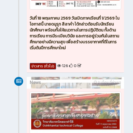
วันที่ 18 พฤษภาคม 2569 วันเปิดภาคเรียนที่ 1/2569 ใน
โอกาสนี้ นายดนุรุท สีลาคำ ได้กล่าวต้อนรับนักเรียน
นักศึกษา พร้อมทั้งให้แนวทางในการปฏิบัติตน ทั้งด้าน
การเรียน การมีระเบียบวินัย และการอยู่ร่วมกันในสถาน
ศึกษาอย่างมีความสุข เพื่อสร้างบรรยากาศที่ดีในการ
เริ่มต้นปีการศึกษาใหม่
126
0
ข่าวสาร (ทั่วไป)
News
3 เดือน ที่ผ่านมา