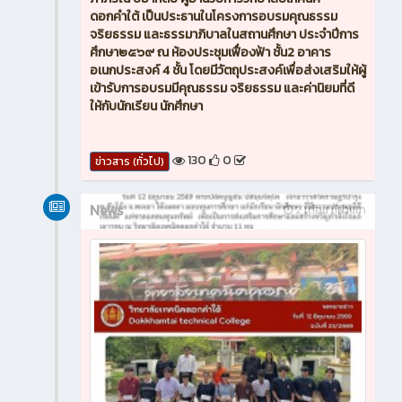
ดอกคำใต้ เป็นประธานในโครงการอบรมคุณธรรม
จริยธรรม และธรรมาภิบาลในสถานศึกษา ประจำปีการ
ศึกษา๒๕๖๙ ณ ห้องประชุมเฟื่องฟ้า ชั้น2 อาคาร
อเนกประสงค์ 4 ชั้น โดยมีวัตถุประสงค์เพื่อส่งเสริมให้ผู้
เข้ารับการอบรมมีคุณธรรม จริยธรรม และค่านิยมที่ดี
ให้กับนักเรียน นักศึกษา
130
0
ข่าวสาร (ทั่วไป)
News
2 เดือน ที่ผ่านมา