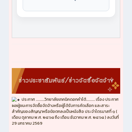
ประกาศ ..........วิทยาลัยเทคนิคดอกคำใต้.......... เรื่อง ประกาศ
ผลผู้ชนะการจัดซื้อจัดจ้างหรือผู้ได้รับการคัดเลือก และสาระ
สำคัญของสัญญาหรือข้อตกลงเป็นหนังสือ ประจำไตรมาสที่ ๑ (
เดือน ตุลาคม พ.ศ. ๒๕๖๘ ถึง เดือน ธันวาคม พ.ศ. ๒๕๖๘ ) ลงวันที่
29 มกราคม 2569