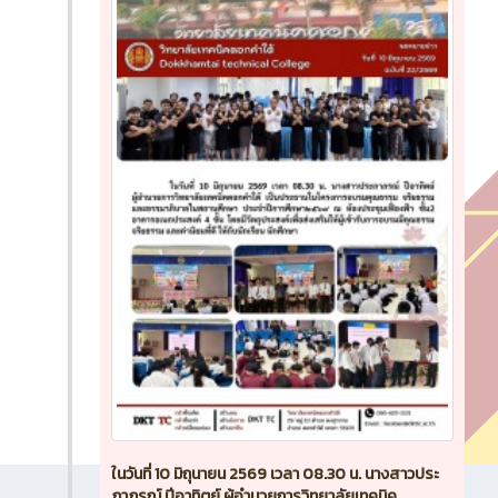
ในวันที่ 10 มิถุนายน 2569 เวลา 08.30 น. นางสาวประ
ภาภรณ์ ปีอาทิตย์ ผู้อำนวยการวิทยาลัยเทคนิค