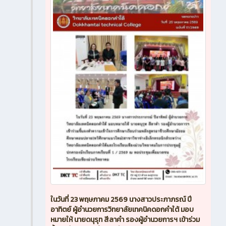
ในวันที่ 23 พฤษภาคม 2569 นางสาวประภาภรณ์ ปี
อาทิตย์ ผู้อำนวยการวิทยาลัยเทคนิคดอกคำใต้ มอบ
หมายให้ นายดนุรุท สีลาคำ รองผู้อำนวยการฯ เข้าร่วม