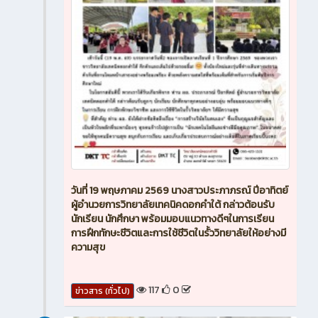
วันที่ 19 พฤษภาคม 2569 นางสาวประภาภรณ์ ปีอาทิตย์
ผู้อำนวยการวิทยาลัยเทคนิคดอกคำใต้ กล่าวต้อนรับ
นักเรียน นักศึกษา พร้อมมอบแนวทางดีๆในการเรียน
การฝึกทักษะชีวิตและการใช้ชีวิตในรั้ววิทยาลัยให้อย่างมี
ความสุข
117
0
ข่าวสาร (ทั่วไป)