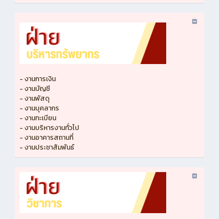
- งานการเงิน
- งานบัญชี
- งานพัสดุ
- งานบุคลากร
- งานทะเบียน
- งานบริหารงานทั่วไป
- งานอาคารสถานที่
- งานประชาสัมพันธ์