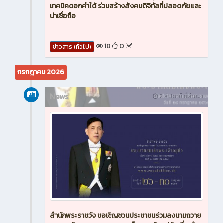
เทคนิคดอกคำใต้ ร่วมสร้างสังคมดิจิทัลที่ปลอดภัยและ
น่าเชื่อถือ
18
0
ข่าวสาร (ทั่วไป)
กรกฎาคม 2026
News
2 สัปดาห์ ที่ผ่านมา
สำนักพระราชวัง ขอเชิญชวนประชาชนร่วมลงนามถวาย