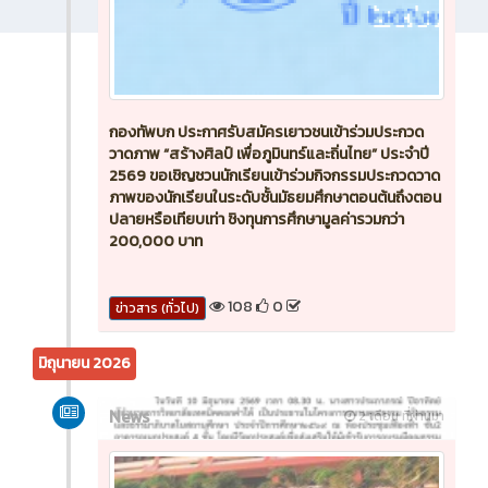
กองทัพบก ประกาศรับสมัครเยาวชนเข้าร่วมประกวด
วาดภาพ “สร้างศิลป์ เพื่อภูมินทร์และถิ่นไทย” ประจำปี
2569 ขอเชิญชวนนักเรียนเข้าร่วมกิจกรรมประกวดวาด
ภาพของนักเรียนในระดับชั้นมัธยมศึกษาตอนต้นถึงตอน
ปลายหรือเทียบเท่า ชิงทุนการศึกษามูลค่ารวมกว่า
200,000 บาท
108
0
ข่าวสาร (ทั่วไป)
มิถุนายน 2026
News
2 เดือน ที่ผ่านมา